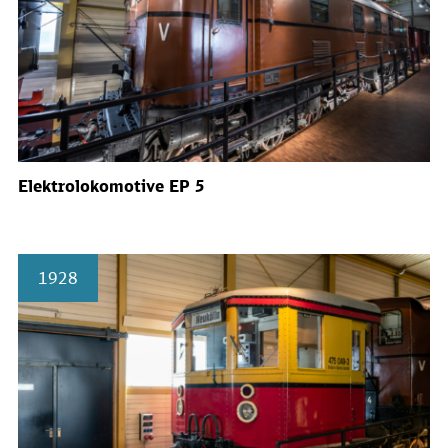
Elektrolokomotive EP 5
1928