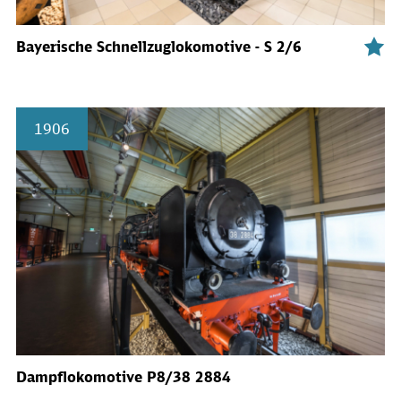
Bayerische Schnellzuglokomotive - S 2/6
1906
Dampflokomotive P8/38 2884