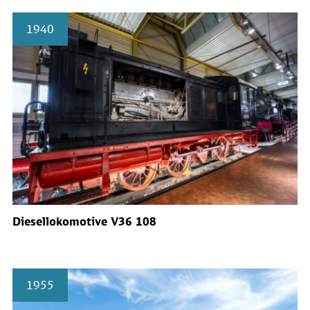
1940
Diesellokomotive V36 108
1955