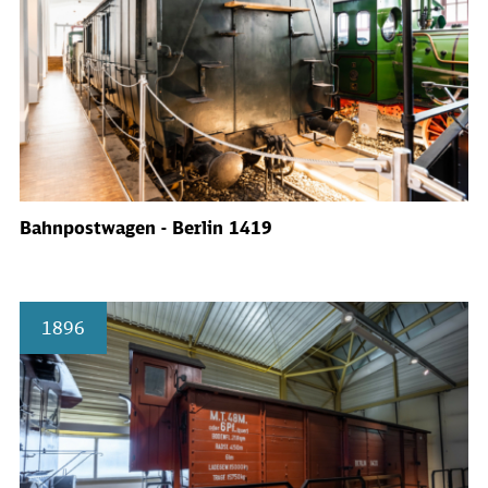
Bahnpostwagen - Berlin 1419
1896