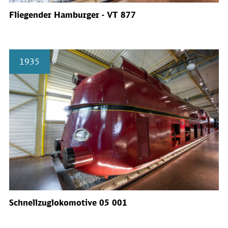
Fliegender Hamburger - VT 877
1935
Schnellzuglokomotive 05 001