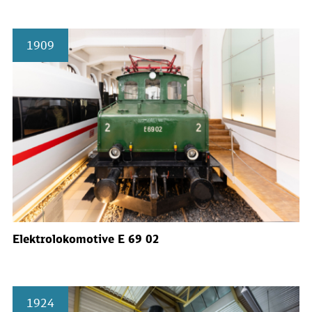
1909
Elektrolokomotive E 69 02
1924