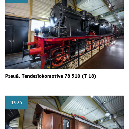
Preuß. Tenderlokomotive 78 510 (T 18)
1925