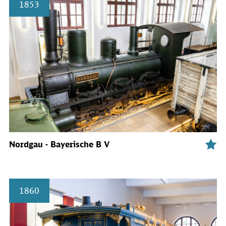
1853
Nordgau - Bayerische B V
1860