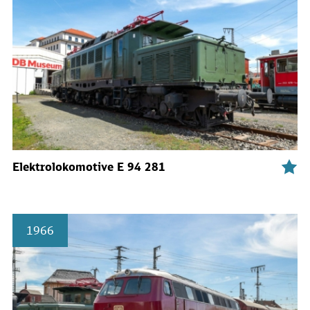
Elektrolokomotive E 94 281
1966