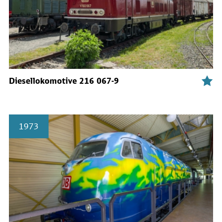
Diesellokomotive 216 067-9
1973