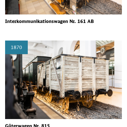
Interkommunikationswagen Nr. 161 AB
1870
Güterwagen Nr. 815