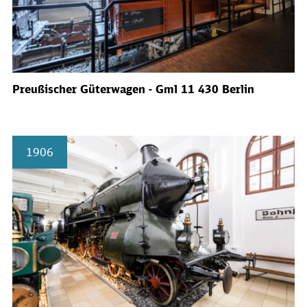
Preußischer Güterwagen - Gml 11 430 Berlin
1906