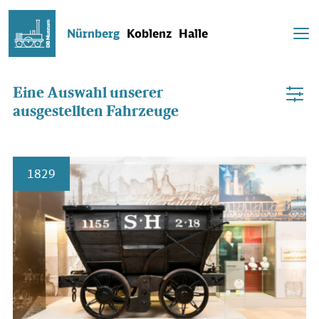
Nürnberg
Koblenz
Halle
Eine Auswahl unserer
ausgestellten Fahrzeuge
1829