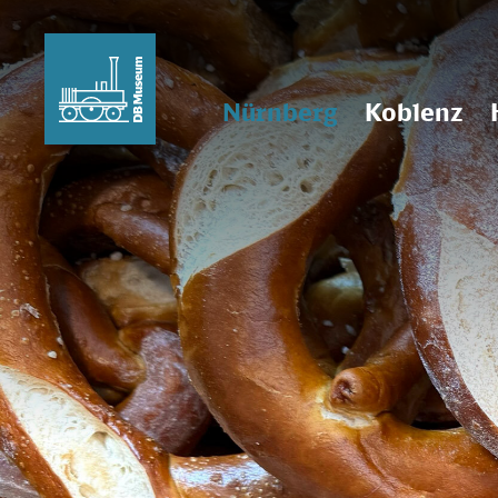
Nürnberg
Koblenz