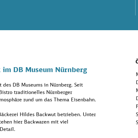
k im DB Museum Nürnberg
t des DB Museums in Nürnberg. Seit
stro traditionelles Nürnberger
tmosphäre rund um das Thema Eisenbahn.
Bäckerei Hildes Backwut betrieben. Unter
tehen hier Backwaren mit viel
Detail.