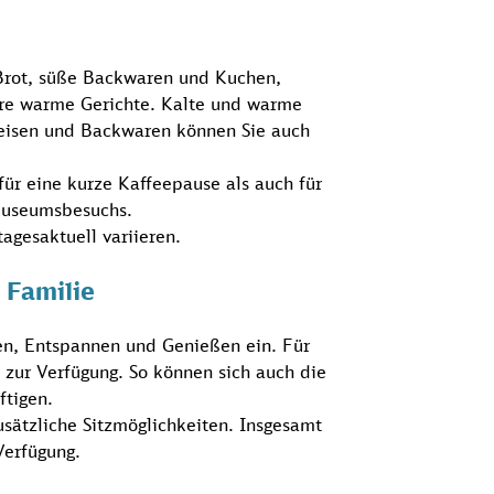
Brot, süße Backwaren und Kuchen,
ere warme Gerichte. Kalte und warme
eisen und Backwaren können Sie auch
für eine kurze Kaffeepause als auch für
Museumsbesuchs.
agesaktuell variieren.
 Familie
en, Entspannen und Genießen ein. Für
 zur Verfügung. So können sich auch die
ftigen.
usätzliche Sitzmöglichkeiten. Insgesamt
Verfügung.