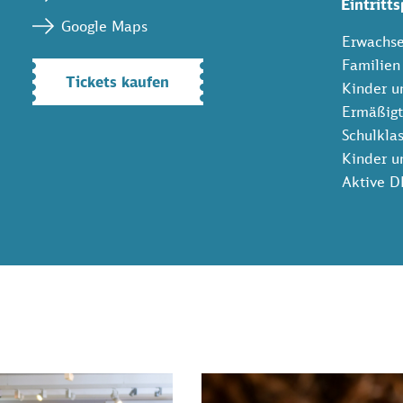
Eintritts
Google Maps
Erwachs
Familien
Tickets kaufen
Kinder u
Ermäßigt
Schulklas
Kinder u
Aktive D