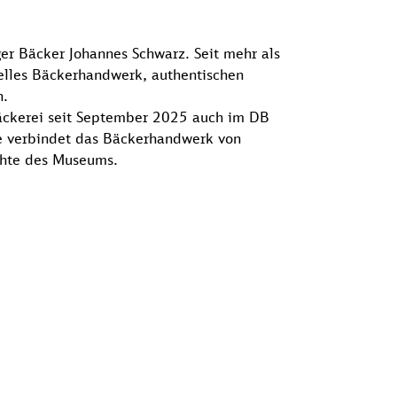
er Bäcker Johannes Schwarz. Seit mehr als
nelles Bäckerhandwerk, authentischen
n.
äckerei seit September 2025 auch im DB
 verbindet das Bäckerhandwerk von
chte des Museums.