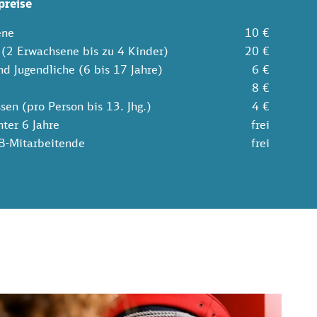
preise
ene
10 €
 (2 Erwachsene bis zu 4 Kinder)
20 €
nd Jugendliche (6 bis 17 Jahre)
6 €
8 €
sen (pro Person bis 13. Jhg.)
4 €
nter 6 Jahre
frei
B-Mitarbeitende
frei