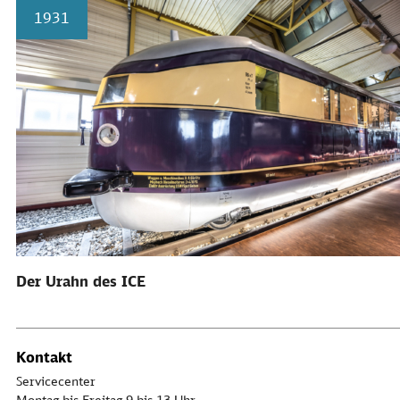
1931
Der Urahn des ICE
Kontakt
Servicecenter
Montag bis Freitag 9 bis 13 Uhr