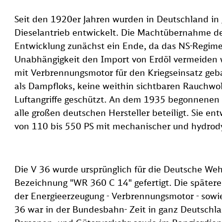
Seit den 1920er Jahren wurden in Deutschland i
Dieselantrieb entwickelt. Die Machtübernahme der
Entwicklung zunächst ein Ende, da das NS-Regime 
Unabhängigkeit den Import von Erdöl vermeiden 
mit Verbrennungsmotor für den Kriegseinsatz geb
als Dampfloks, keine weithin sichtbaren Rauchwo
Luftangriffe geschützt. An dem 1935 begonnenen
alle großen deutschen Hersteller beteiligt. Sie e
von 110 bis 550 PS mit mechanischer und hydrod
Die V 36 wurde ursprünglich für die Deutsche We
Bezeichnung "WR 360 C 14" gefertigt. Die spätere
der Energieerzeugung - Verbrennungsmotor - sowie
36 war in der Bundesbahn- Zeit in ganz Deutschl