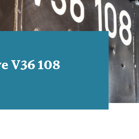
ve V36 108