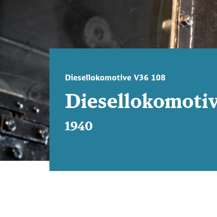
Diesellokomotive V36 108
Diesellokomoti
1940