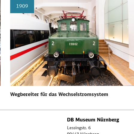
1909
Wegbereiter für das Wechselstromsystem
DB Museum Nürnberg
Lessingstr. 6
90443 Nürnberg