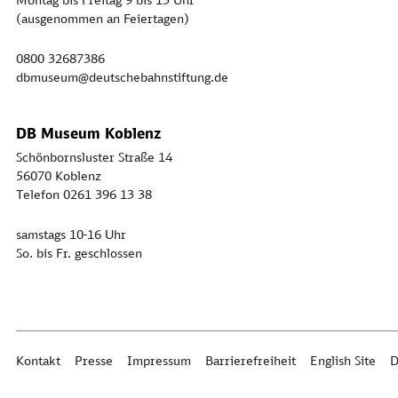
(ausgenommen an Feiertagen)
0800 32687386
dbmuseum@deutschebahnstiftung.de
DB Museum Koblenz
Schönbornsluster Straße 14
56070 Koblenz
Telefon 0261 396 13 38
samstags 10-16 Uhr
So. bis Fr. geschlossen
Kontakt
Presse
Impressum
Barrierefreiheit
English Site
D