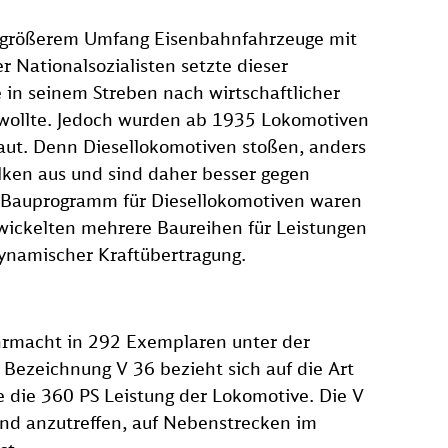
n größerem Umfang Eisenbahnfahrzeuge mit
 Nationalsozialisten setzte dieser
in seinem Streben nach wirtschaftlicher
wollte. Jedoch wurden ab 1935 Lokomotiven
aut. Denn Diesellokomotiven stoßen, anders
lken aus und sind daher besser gegen
 Bauprogramm für Diesellokomotiven waren
ntwickelten mehrere Baureihen für Leistungen
ynamischer Kraftübertragung.
hrmacht in 292 Exemplaren unter der
 Bezeichnung V 36 bezieht sich auf die Art
 die 360 PS Leistung der Lokomotive. Die V
and anzutreffen, auf Nebenstrecken im