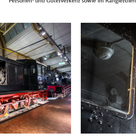
Personen- und Güterverkehr sowie im Rangierdien