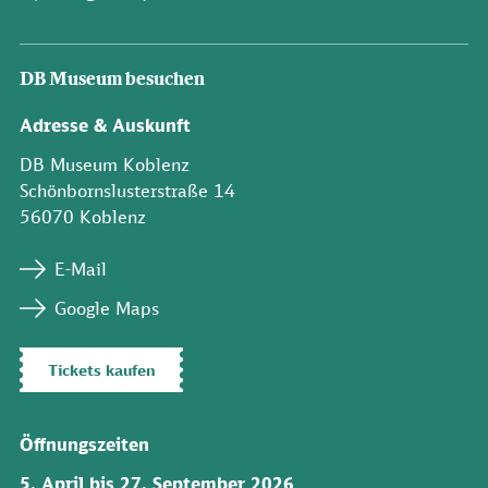
DB Museum besuchen
Adresse & Auskunft
DB Museum Koblenz
Schönbornslusterstraße 14
56070 Koblenz
E-Mail
Google Maps
Tickets kaufen
Öffnungszeiten
5. April bis 27. September 2026