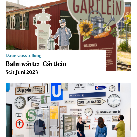
Dauerausstellung
Bahnwärter-Gärtlein
Seit Juni 2023