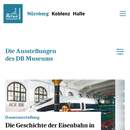
Nürnberg
Koblenz
Halle
Die Ausstellungen
des DB Museums
Dauerausstellung
Die Geschichte der Eisenbahn in