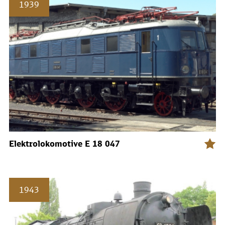
1939
Elektrolokomotive E 18 047
1943