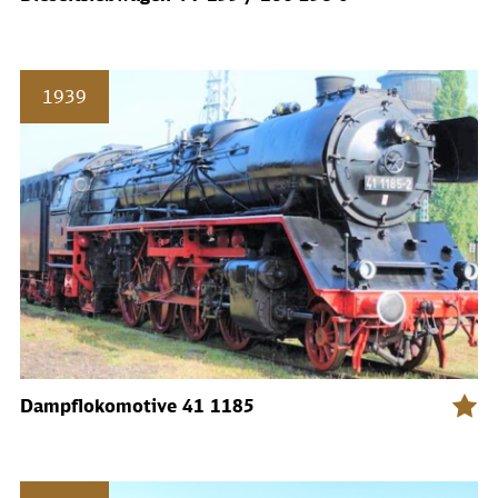
1939
Dampflokomotive 41 1185