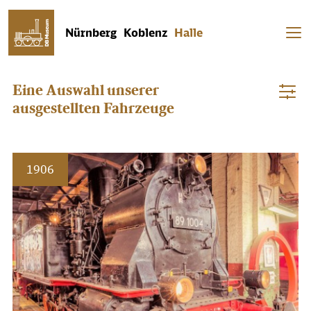
Nürnberg
Koblenz
Halle
Das DB Museum in Halle ist heute geschlossen.
Eine Auswahl unserer
ausgestellten Fahrzeuge
1906