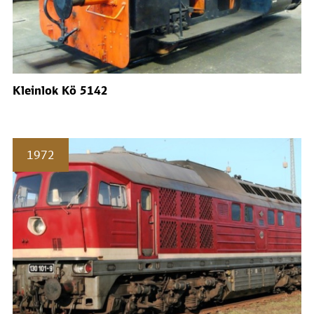
Kleinlok Kö 5142
1972