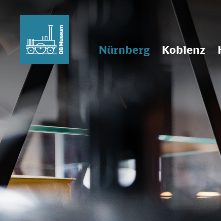
Nürnberg
Koblenz