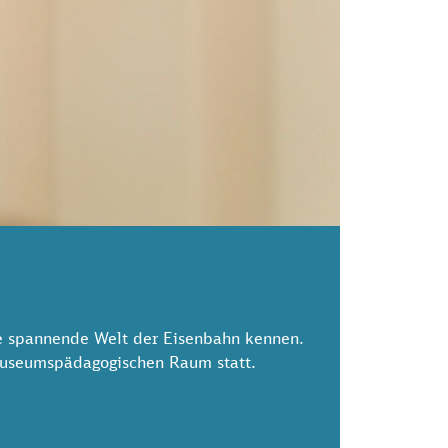
e spannende Welt der Eisenbahn kennen.
 museumspädagogischen Raum statt.