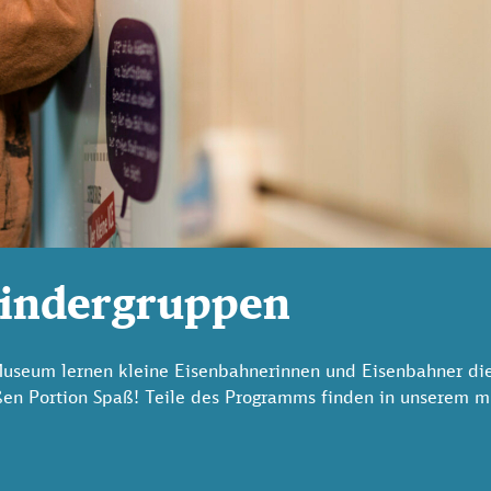
Kindergruppen
Museum lernen kleine Eisenbahnerinnen und Eisenbahner di
roßen Portion Spaß! Teile des Programms finden in unserem