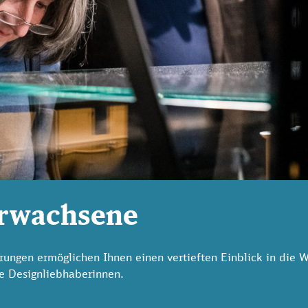
Erwachsene
ngen ermöglichen Ihnen einen vertieften Einblick in die W
e Designliebhaberinnen.