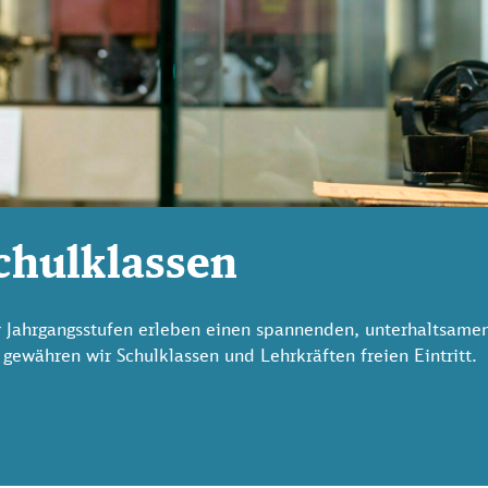
chulklassen
r Jahrgangsstufen erleben einen spannenden, unterhaltsamen
gewähren wir Schulklassen und Lehrkräften freien Eintritt.