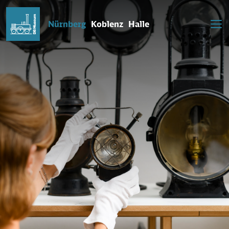
Nürnberg
Koblenz
Halle