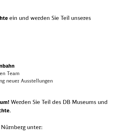
ein und werden Sie Teil unseres
hte
enbahn
hen Team
ng neuer Ausstellungen
Werden Sie Teil des DB Museums und
eum!
.
chte
 Nürnberg unter: