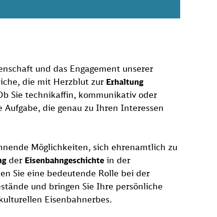
denschaft und das Engagement unserer
iche, die mit Herzblut zur
Erhaltung
b Sie technikaffin, kommunikativ oder
e Aufgabe, die genau zu Ihren Interessen
nnende Möglichkeiten, sich ehrenamtlich zu
der
in der
ng
Eisenbahngeschichte
n Sie eine bedeutende Rolle bei der
estände und bringen Sie Ihre persönliche
 kulturellen Eisenbahnerbes.