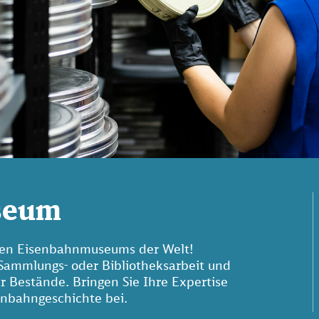
seum
esten Eisenbahnmuseums der Welt!
 Sammlungs- oder Bibliotheksarbeit und
r Bestände. Bringen Sie Ihre Expertise
senbahngeschichte bei.