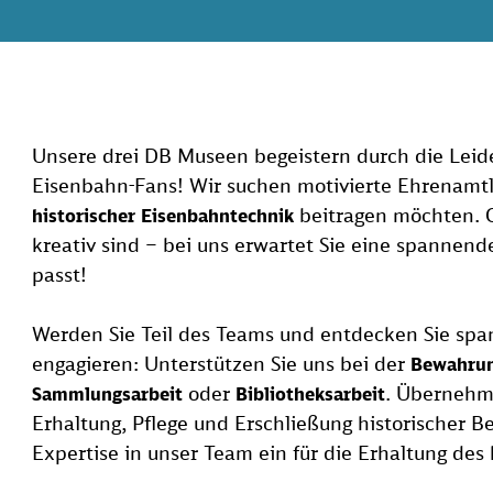
Unsere drei DB Museen begeistern durch die Lei
Eisenbahn-Fans! Wir suchen motivierte Ehrenamtl
beitragen möchten. O
historischer Eisenbahntechnik
kreativ sind – bei uns erwartet Sie eine spannend
passt!
Werden Sie Teil des Teams und entdecken Sie spa
engagieren: Unterstützen Sie uns bei der
Bewahru
oder
. Übernehme
Sammlungsarbeit
Bibliotheksarbeit
Erhaltung, Pflege und Erschließung historischer B
Expertise in unser Team ein für die Erhaltung des