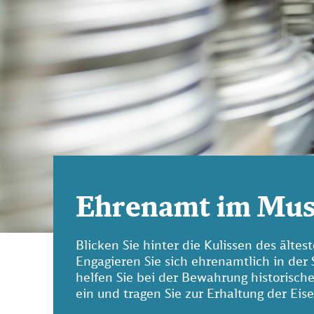
Ehrenamt im Mu
Blicken Sie hinter die Kulissen des ält
Engagieren Sie sich ehrenamtlich in der
helfen Sie bei der Bewahrung historische
ein und tragen Sie zur Erhaltung der Ei