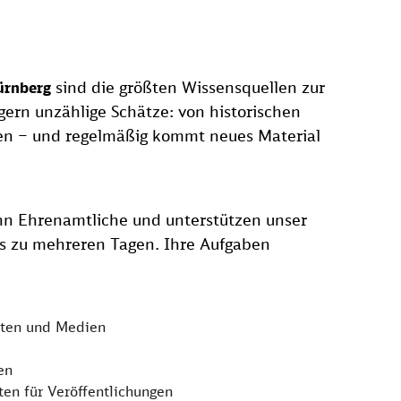
sind die größten Wissensquellen zur
ürnberg
gern unzählige Schätze: von historischen
en – und regelmäßig kommt neues Material
hn Ehrenamtliche und unterstützen unser
is zu mehreren Tagen. Ihre Aufgaben
ten und Medien
en
en für Veröffentlichungen