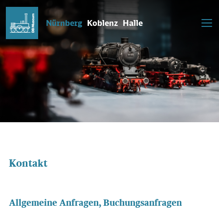
Nürnberg
Koblenz
Halle
Kontakt
Allgemeine Anfragen, Buchungsanfragen