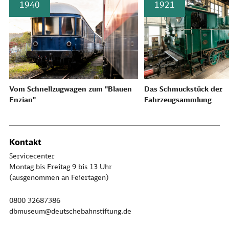
1940
1921
Vom Schnellzugwagen zum "Blauen
Das Schmuckstück der
Enzian"
Fahrzeugsammlung
Kontakt
Servicecenter
Montag bis Freitag 9 bis 13 Uhr
(ausgenommen an Feiertagen)
0800 32687386
dbmuseum@deutschebahnstiftung.de