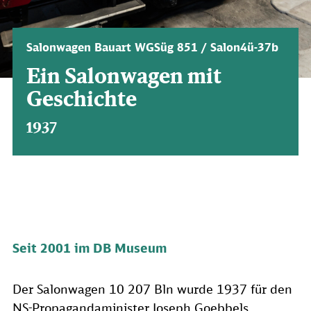
Salonwagen Bauart WGSüg 851 / Salon4ü-37b
Ein Salonwagen mit
Geschichte
1937
Seit 2001 im DB Museum
Der Salonwagen 10 207 Bln wurde 1937 für den
NS-Propagandaminister Joseph Goebbels