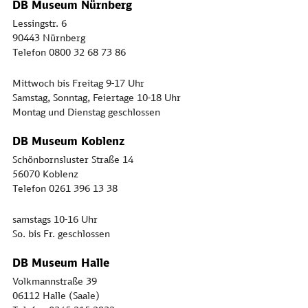
DB Museum Nürnberg
Lessingstr. 6
90443 Nürnberg
Telefon 0800 32 68 73 86
Mittwoch bis Freitag 9-17 Uhr
Samstag, Sonntag, Feiertage 10-18 Uhr
Montag und Dienstag geschlossen
DB Museum Koblenz
Schönbornsluster Straße 14
56070 Koblenz
Telefon 0261 396 13 38
samstags 10-16 Uhr
So. bis Fr. geschlossen
DB Museum Halle
Volkmannstraße 39
06112 Halle (Saale)