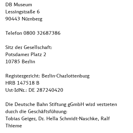
DB Museum
Lessingstraße 6
90443 Nürnberg
Telefon 0800 32687386
Sitz der Gesellschaft:
Potsdamer Platz 2
10785 Berlin
Registergericht: Berlin-Charlottenburg
HRB 147518 B
Ust-IdNr.: DE 287240420
Die Deutsche Bahn Stiftung gGmbH wird vertreten
durch die Geschäftsführung:
Tobias Geiger, Dr. Hella Schmidt-Naschke, Ralf
Thieme