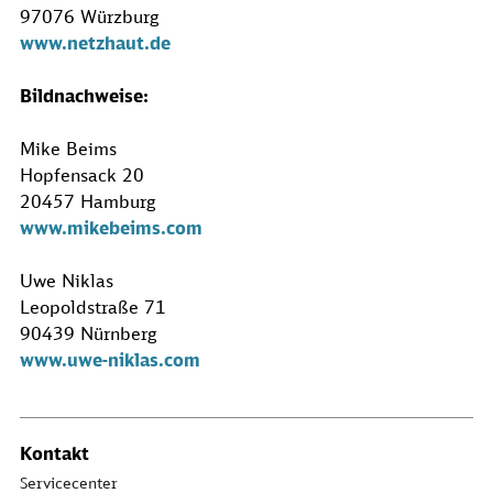
97076 Würzburg
www.netzhaut.de
Bildnachweise:
Mike Beims
Hopfensack 20
20457 Hamburg
www.mikebeims.com
Uwe Niklas
Leopoldstraße 71
90439 Nürnberg
www.uwe-niklas.com
Kontakt
Servicecenter