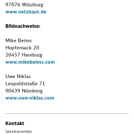
97076 Würzburg
www.netzhaut.de
Bildnachweise:
Mike Beims
Hopfensack 20
20457 Hamburg
www.mikebeims.com
Uwe Niklas
Leopoldstraße 71
90439 Nürnberg
www.uwe-niklas.com
Kontakt
Servicecenter