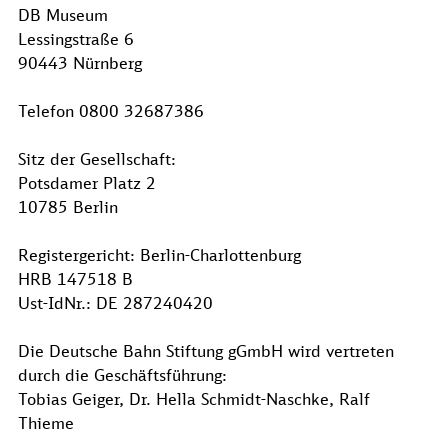
DB Museum
Lessingstraße 6
90443 Nürnberg
Telefon 0800 32687386
Sitz der Gesellschaft:
Potsdamer Platz 2
10785 Berlin
Registergericht: Berlin-Charlottenburg
HRB 147518 B
Ust-IdNr.: DE 287240420
Die Deutsche Bahn Stiftung gGmbH wird vertreten
durch die Geschäftsführung:
Tobias Geiger, Dr. Hella Schmidt-Naschke, Ralf
Thieme