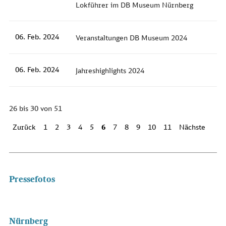
Lokführer im DB Museum Nürnberg
06. Feb. 2024
Veranstaltungen DB Museum 2024
06. Feb. 2024
Jahreshighlights 2024
26 bis 30 von 51
Zurück
1
2
3
4
5
6
7
8
9
10
11
Nächste
Pressefotos
Nürnberg