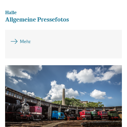
Halle
Allgemeine Pressefotos
Mehr