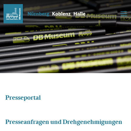
Nürnberg
Koblenz
Halle
Presseportal
Presseanfragen und Drehgenehmigungen