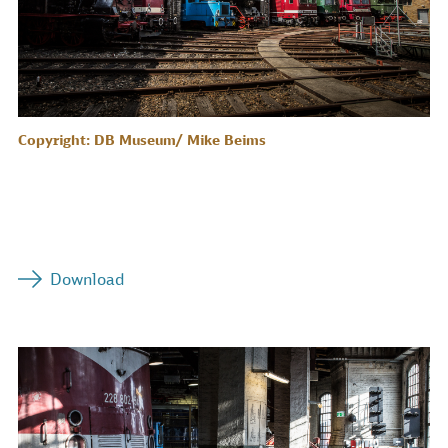
Copyright: DB Museum/ Mike Beims
Download