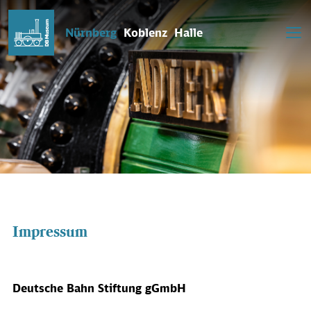
Nürnberg
Koblenz
Halle
Impressum
Deutsche Bahn Stiftung gGmbH