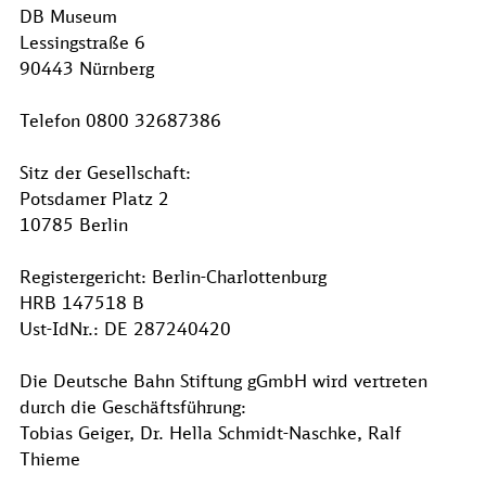
DB Museum
Lessingstraße 6
90443 Nürnberg
Telefon 0800 32687386
Sitz der Gesellschaft:
Potsdamer Platz 2
10785 Berlin
Registergericht: Berlin-Charlottenburg
HRB 147518 B
Ust-IdNr.: DE 287240420
Die Deutsche Bahn Stiftung gGmbH wird vertreten
durch die Geschäftsführung:
Tobias Geiger, Dr. Hella Schmidt-Naschke, Ralf
Thieme