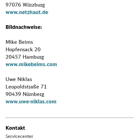
97076 Würzburg
www.netzhaut.de
Bildnachweise:
Mike Beims
Hopfensack 20
20457 Hamburg
www.mikebeims.com
Uwe Niklas
Leopoldstraße 71
90439 Nürnberg
www.uwe-niklas.com
Kontakt
Servicecenter