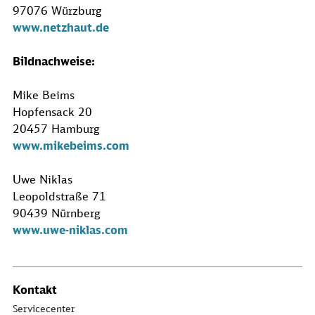
97076 Würzburg
www.netzhaut.de
Bildnachweise:
Mike Beims
Hopfensack 20
20457 Hamburg
www.mikebeims.com
Uwe Niklas
Leopoldstraße 71
90439 Nürnberg
www.uwe-niklas.com
Kontakt
Servicecenter