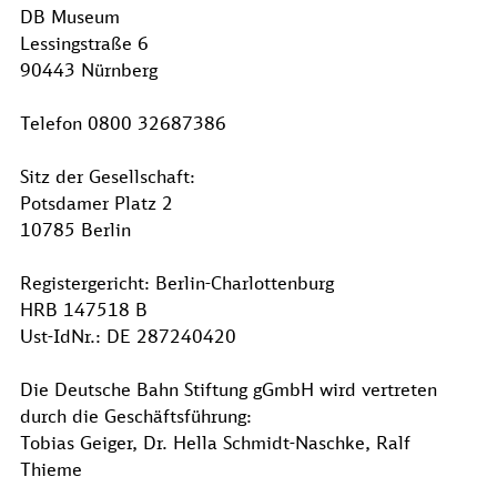
DB Museum
Lessingstraße 6
90443 Nürnberg
Telefon 0800 32687386
Sitz der Gesellschaft:
Potsdamer Platz 2
10785 Berlin
Registergericht: Berlin-Charlottenburg
HRB 147518 B
Ust-IdNr.: DE 287240420
Die Deutsche Bahn Stiftung gGmbH wird vertreten
durch die Geschäftsführung:
Tobias Geiger, Dr. Hella Schmidt-Naschke, Ralf
Thieme