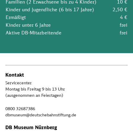
Familien (2 Erwachsene bis zu 4 Kinder)
10 €
Kinder und Jugendliche (6 bis 17 Jahre)
2,50 €
Ermäßigt
4 €
Kinder unter 6 Jahre
frei
Aktive DB-Mitarbeitende
frei
Kontakt
Servicecenter
Montag bis Freitag 9 bis 13 Uhr
(ausgenommen an Feiertagen)
0800 32687386
dbmuseum@deutschebahnstiftung.de
DB Museum Nürnberg