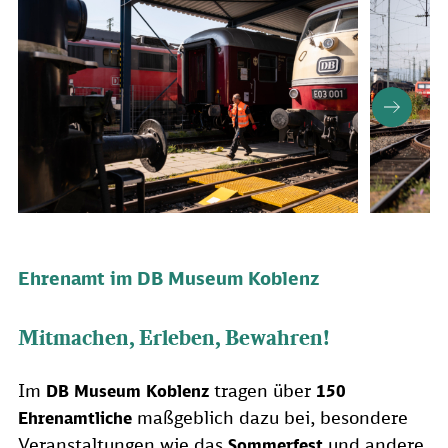
Ehrenamt im DB Museum Koblenz
Mitmachen, Erleben, Bewahren!
Im
tragen über
DB Museum Koblenz
150
maßgeblich dazu bei, besondere
Ehrenamtliche
Veranstaltungen wie das
und andere
Sommerfest