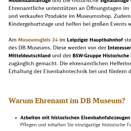
und die historische
Modellbahnanlage
Signalanlage
Ehrenamtliche unterstützen an Öffnungstagen im
und verkaufen Produkte im Museumsshop. Zudem 
Kindergeburtstage und helfen bei großen Events w
Am
im
ste
Museumsgleis 24
Leipziger Hauptbahnhof
des DB Museums. Diese werden von der
Interesse
und der
Mitteldeutschland
BSW-Gruppe Historische 
zugänglich gemacht. Die ehrenamtlichen Helferinn
Erhaltung der Eisenbahntechnik bei und fördern d
Warum Ehrenamt im DB Museum?
Arbeiten mit historischen Eisenbahnfahrzeugen
Pflegen und erhalten Sie einzigartige historisch