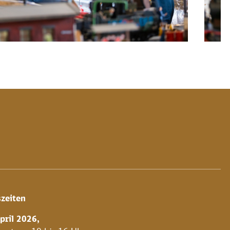
zeiten
pril 2026
,