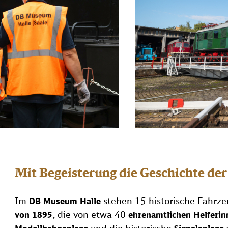
Mit Begeisterung die Geschichte de
Im
stehen 15 historische Fahrz
DB Museum Halle
, die von etwa 40
von 1895
ehrenamtlichen Helferin