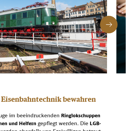
r Eisenbahntechnik bewahren
euge im beeindruckenden
Ringlokschuppen
gepflegt werden. Die
nen und Helfern
LGB-