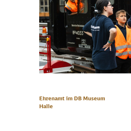
Ehrenamt im DB Museum
Halle