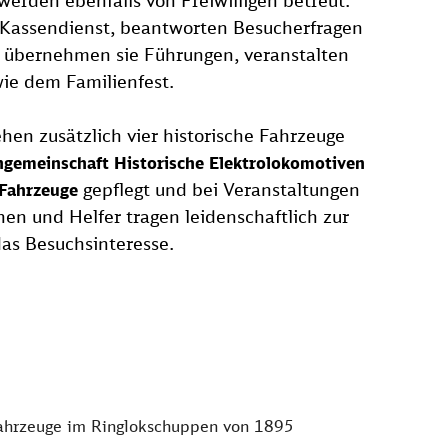
werden ebenfalls von Freiwilligen betreut.
 Kassendienst, beantworten Besucherfragen
übernehmen sie Führungen, veranstalten
ie dem Familienfest.
hen zusätzlich vier historische Fahrzeuge
ngemeinschaft Historische Elektrolokomotiven
gepflegt und bei Veranstaltungen
Fahrzeuge
en und Helfer tragen leidenschaftlich zur
as Besuchsinteresse.
e Fahrzeuge im Ringlokschuppen von 1895