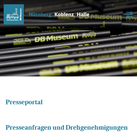
Nürnberg
Koblenz
Halle
Presseportal
Presseanfragen und Drehgenehmigungen