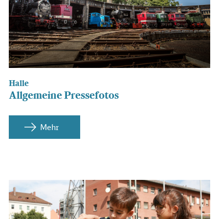
Halle
Allgemeine Pressefotos
Mehr