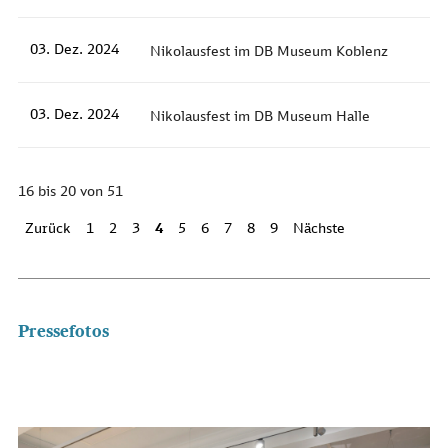
03. Dez. 2024
Nikolausfest im DB Museum Koblenz
03. Dez. 2024
Nikolausfest im DB Museum Halle
16 bis 20 von 51
Zurück
1
2
3
4
5
6
7
8
9
Nächste
Pressefotos