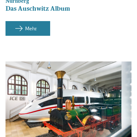
Nürnberg
Das Auschwitz Album
Mehr