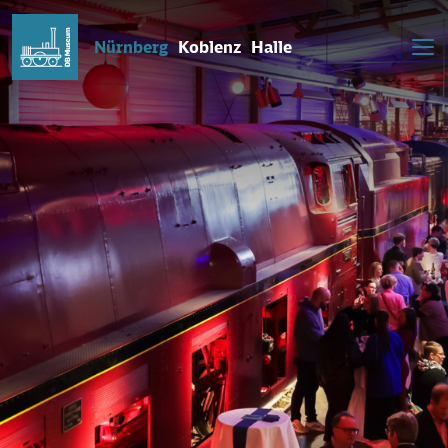
Nürnberg
Koblenz
Halle