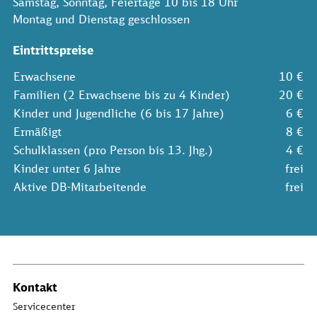
Samstag, Sonntag, Feiertage 10 bis 18 Uhr
Montag und Dienstag geschlossen
Eintrittspreise
Erwachsene
10 €
Familien (2 Erwachsene bis zu 4 Kinder)
20 €
Kinder und Jugendliche (6 bis 17 Jahre)
6 €
Ermäßigt
8 €
Schulklassen (pro Person bis 13. Jhg.)
4 €
Kinder unter 6 Jahre
frei
Aktive DB-Mitarbeitende
frei
Kontakt
Servicecenter