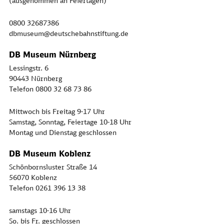
(ausgenommen an Feiertagen)
0800 32687386
dbmuseum@deutschebahnstiftung.de
DB Museum Nürnberg
Lessingstr. 6
90443 Nürnberg
Telefon 0800 32 68 73 86
Mittwoch bis Freitag 9-17 Uhr
Samstag, Sonntag, Feiertage 10-18 Uhr
Montag und Dienstag geschlossen
DB Museum Koblenz
Schönbornsluster Straße 14
56070 Koblenz
Telefon 0261 396 13 38
samstags 10-16 Uhr
So. bis Fr. geschlossen