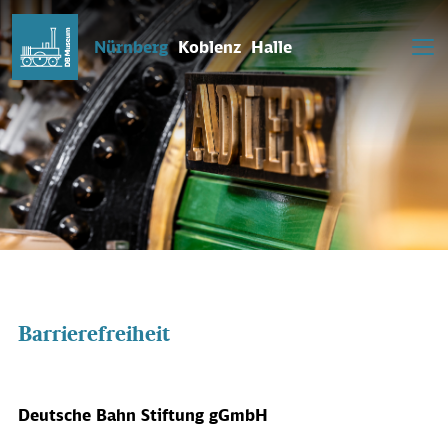
Nürnberg
Koblenz
Halle
Barrierefreiheit
Deutsche Bahn Stiftung gGmbH