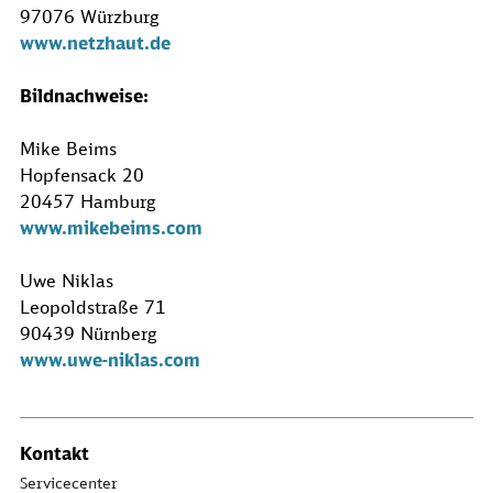
97076 Würzburg
www.netzhaut.de
Bildnachweise:
Mike Beims
Hopfensack 20
20457 Hamburg
www.mikebeims.com
Uwe Niklas
Leopoldstraße 71
90439 Nürnberg
www.uwe-niklas.com
Kontakt
Servicecenter