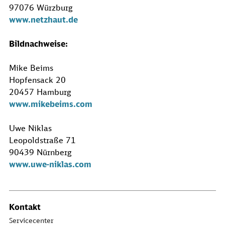
97076 Würzburg
www.netzhaut.de
Bildnachweise:
Mike Beims
Hopfensack 20
20457 Hamburg
www.mikebeims.com
Uwe Niklas
Leopoldstraße 71
90439 Nürnberg
www.uwe-niklas.com
Kontakt
Servicecenter