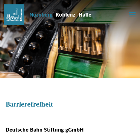
Nürnberg
Koblenz
Halle
Barrierefreiheit
Deutsche Bahn Stiftung gGmbH