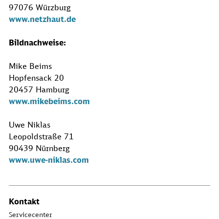
97076 Würzburg
www.netzhaut.de
Bildnachweise:
Mike Beims
Hopfensack 20
20457 Hamburg
www.mikebeims.com
Uwe Niklas
Leopoldstraße 71
90439 Nürnberg
www.uwe-niklas.com
Kontakt
Servicecenter