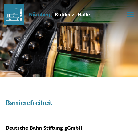
Nürnberg
Koblenz
Halle
Barrierefreiheit
Deutsche Bahn Stiftung gGmbH