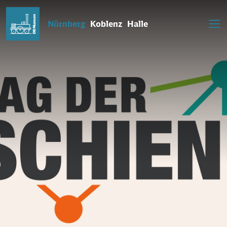
Nürnberg
Koblenz
Halle