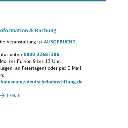
Information & Buchung
ie Veranstaltung ist
AUSGEBUCHT
.
nfos unter:
0800 32687386
Mo. bis Fr. von 9 bis 13 Uhr,
usgen. an Feiertagen) oder per E-Mail
n:
dbmuseum@deutschebahnstiftung.de
E-Mail