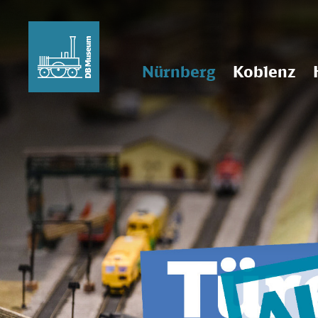
Nürnberg
Koblenz