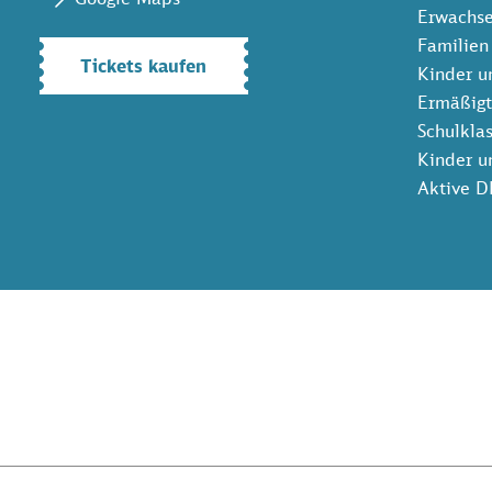
Erwachs
Familien
Tickets kaufen
Kinder u
Ermäßigt
Schulklas
Kinder u
Aktive D