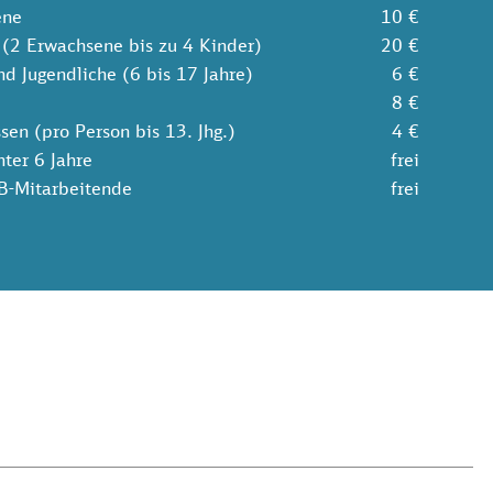
ene
10 €
 (2 Erwachsene bis zu 4 Kinder)
20 €
nd Jugendliche (6 bis 17 Jahre)
6 €
8 €
sen (pro Person bis 13. Jhg.)
4 €
nter 6 Jahre
frei
B-Mitarbeitende
frei