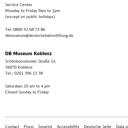
Service Center
Monday to Friday 9am to 1pm
(except on public holidays)
Tel: 0800 32 68 73 86
dbmuseum@deutschebahnstiftung.de
DB Museum Koblenz
Schönbornsluster Straße 14
56070 Koblenz
Tel.: 0261 396 13 38
Saturdays 10 am to 4 pm
Closed Sunday to Friday
Contact
Press
Imprint
Accessibility
Deutsche Seite
Data p