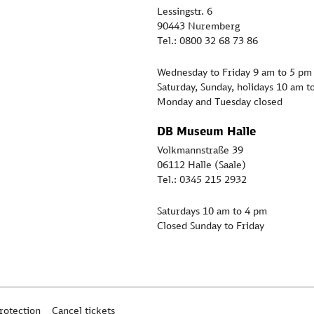
Lessingstr. 6
90443 Nuremberg
Tel.: 0800 32 68 73 86
Wednesday to Friday 9 am to 5 pm
Saturday, Sunday, holidays 10 am t
Monday and Tuesday closed
DB Museum Halle
Volkmannstraße 39
06112 Halle (Saale)
Tel.: 0345 215 2932
Saturdays 10 am to 4 pm
Closed Sunday to Friday
rotection
Cancel tickets