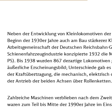
Neben der Entwicklung von Kleinlokomotiven der 
Beginn der 1930er Jahre auch am Bau stärkerer Kl
Arbeitsgemeinschaft der Deutschen Reichsbahn-Ge
Schienenfahrzeugindustrie konzipierte 1932 die M
PS). Bis 1938 wurden 867 derartige Lokomotiven g
äußerliche Erscheinungsbild; Unterschiede gab es
der Kraftübertragung, die mechanisch, elektrisch o
der Antrieb der beiden Achsen über Rollenketten.
Zahlreiche Maschinen verblieben nach dem Zweit
waren zum Teil bis Mitte der 1990er Jahre im Eins