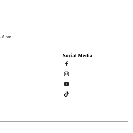
o 6 pm
Social Media