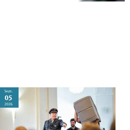
Sept.
05
2026