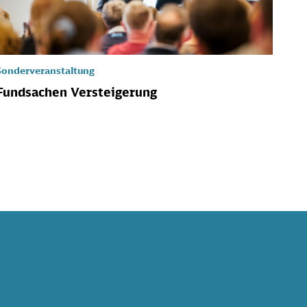
Sonderveranstaltung
Fundsachen Versteigerung