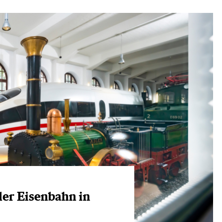
der Eisenbahn in