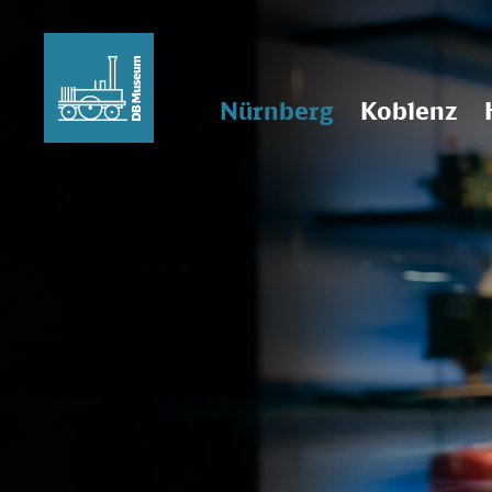
Nürnberg
Koblenz