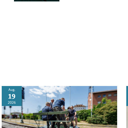
Aug.
19
2026