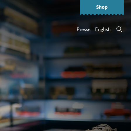
Shop
Presse
English