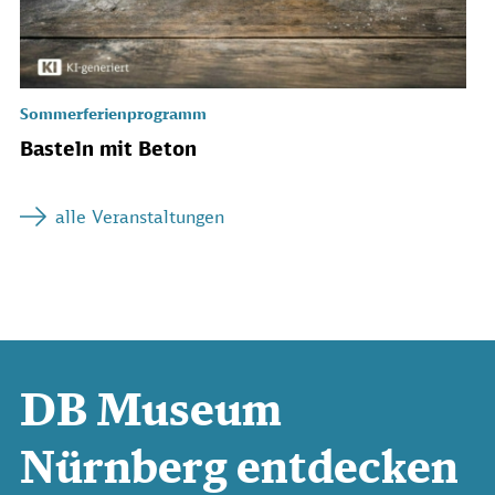
Sommerferienprogramm
Basteln mit Beton
alle Veranstaltungen
DB Museum
Nürnberg entdecken