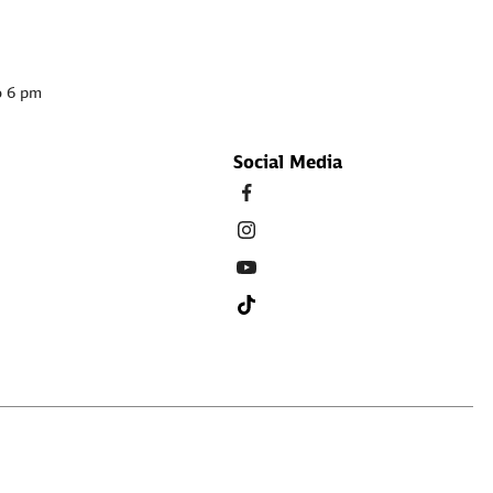
o 6 pm
Social Media