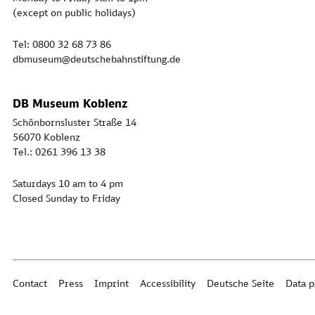
(except on public holidays)
Tel: 0800 32 68 73 86
dbmuseum@deutschebahnstiftung.de
DB Museum Koblenz
Schönbornsluster Straße 14
56070 Koblenz
Tel.: 0261 396 13 38
Saturdays 10 am to 4 pm
Closed Sunday to Friday
Contact
Press
Imprint
Accessibility
Deutsche Seite
Data p