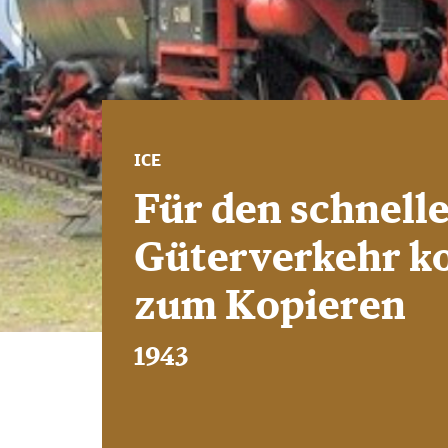
ICE
Für den schnell
Güterverkehr ko
zum Kopieren
1943