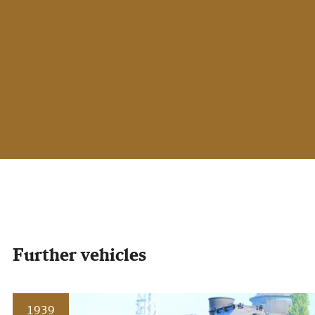
Further vehicles
1939