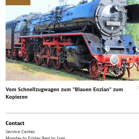
Vom Schnellzugwagen zum "Blauen Enzian" zum
Kopieren
Contact
Service Center
Monday to Friday 9am to 1pm