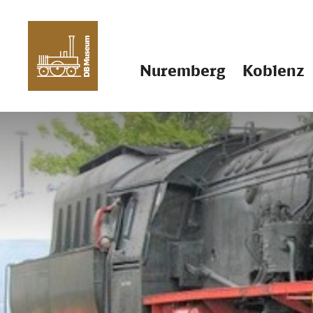
Nuremberg
Koblenz