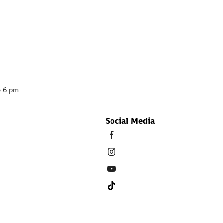
o 6 pm
Social Media