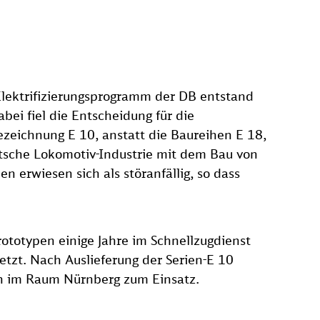
Elektrifizierungsprogramm der DB entstand
bei fiel die Entscheidung für die
zeichnung E 10, anstatt die Baureihen E 18,
utsche Lokomotiv-Industrie mit dem Bau von
n erwiesen sich als störanfällig, so dass
ototypen einige Jahre im Schnellzugdienst
etzt. Nach Auslieferung der Serien-E 10
en im Raum Nürnberg zum Einsatz.