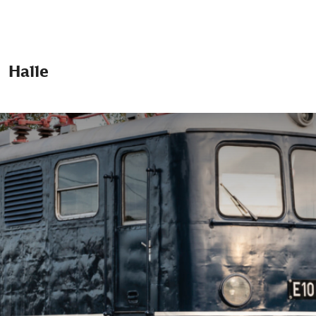
Halle