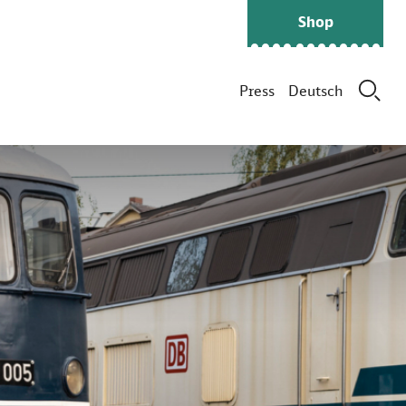
Shop
Press
Deutsch