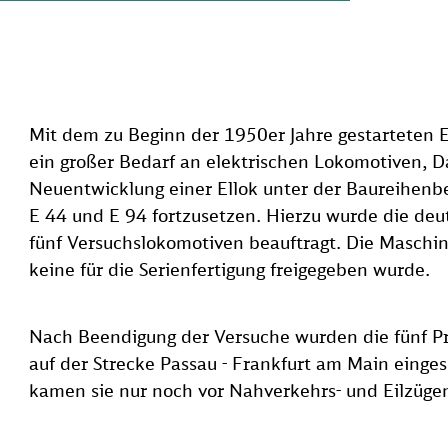
Mit dem zu Beginn der 1950er Jahre gestarteten 
ein großer Bedarf an elektrischen Lokomotiven, Da
Neuentwicklung einer Ellok unter der Baureihenbe
E 44 und E 94 fortzusetzen. Hierzu wurde die de
fünf Versuchslokomotiven beauftragt. Die Maschine
keine für die Serienfertigung freigegeben wurde.
Nach Beendigung der Versuche wurden die fünf Pr
auf der Strecke Passau - Frankfurt am Main einges
kamen sie nur noch vor Nahverkehrs- und Eilzüg