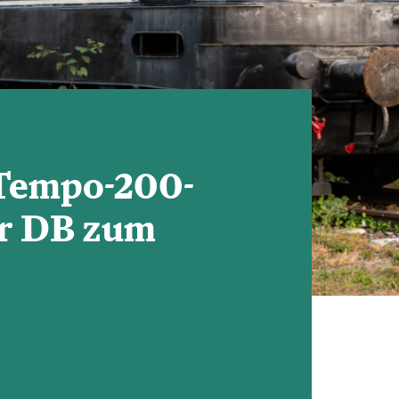
 Tempo-200-
er DB zum