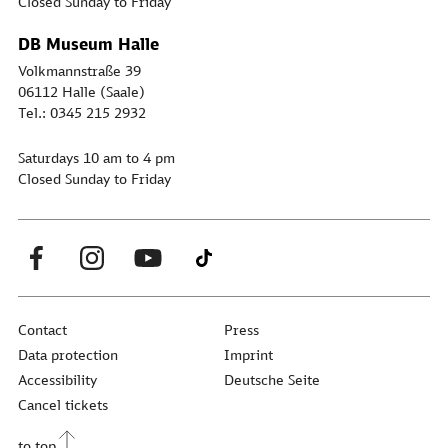
Closed Sunday to Friday
DB Museum Halle
Volkmannstraße 39
06112 Halle (Saale)
Tel.: 0345 215 2932
Saturdays 10 am to 4 pm
Closed Sunday to Friday
Contact
Press
Data protection
Imprint
Accessibility
Deutsche Seite
Cancel tickets
to top