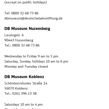
(except on public holidays)
Tel: 0800 32 68 73 86
dbmuseum@deutschebahnstiftung.de
DB Museum Nuremberg
Lessingstr. 6
90443 Nuremberg
Tel.: 0800 32 68 73 86
Wednesday to Friday 9 am to 5 pm
Saturday, Sunday, holidays 10 am to 6 pm
Monday and Tuesday closed
DB Museum Koblenz
Schönbornsluster Straße 14
56070 Koblenz
Tel.: 0261 396 13 38
Saturdays 10 am to 4 pm