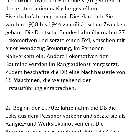
Die Lokomotiven der Baureihe V 36 gehören zu
den ersten serienmäßig hergestellten
Eisenbahnfahrzeugen mit Dieselantrieb. Sie
wurden 1938 bis 1944 zu militärischen Zwecken
gebaut. Die Deutsche Bundesbahn übernahm 77
Lokomotiven und setzte einen Teil, versehen mit
einer Wendezug-Steuerung, im Personen-
Nahverkehr ein. Andere Lokomotiven der
Baureihe wurden im Rangierdienst eingesetzt.
Zudem beschaffte die DB eine Nachbauserie von
18 Maschinen, die weitgehend der
Erstausführung entsprachen.
Zu Beginn der 1970er Jahre nahm die DB die
Loks aus dem Personenverkehr und setzte sie als
Rangier- und Werkslokomotiven ein. Die
Ausmusterung der Baureihe erfolgte 1977. Das