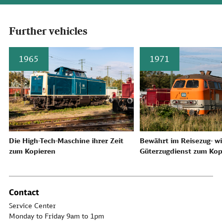
Further vehicles
1965
1971
Die High-Tech-Maschine ihrer Zeit
Bewährt im Reisezug- w
zum Kopieren
Güterzugdienst zum Kop
Contact
Service Center
Monday to Friday 9am to 1pm