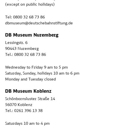
(except on public holidays)
Tel: 0800 32 68 73 86
dbmuseum@deutschebahnstiftung.de
DB Museum Nuremberg
Lessingstr. 6
90443 Nuremberg
Tel.: 0800 32 68 73 86
Wednesday to Friday 9 am to 5 pm
Saturday, Sunday, holidays 10 am to 6 pm
Monday and Tuesday closed
DB Museum Koblenz
Schönbornsluster Straße 14
56070 Koblenz
Tel.: 0261 396 13 38
Saturdays 10 am to 4 pm