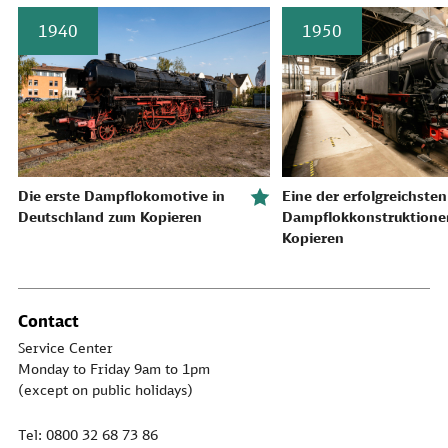
1940
1950
Die erste Dampflokomotive in
Eine der erfolgreichste
Deutschland zum Kopieren
Dampflokkonstruktione
Kopieren
Contact
Service Center
Monday to Friday 9am to 1pm
(except on public holidays)
Tel: 0800 32 68 73 86