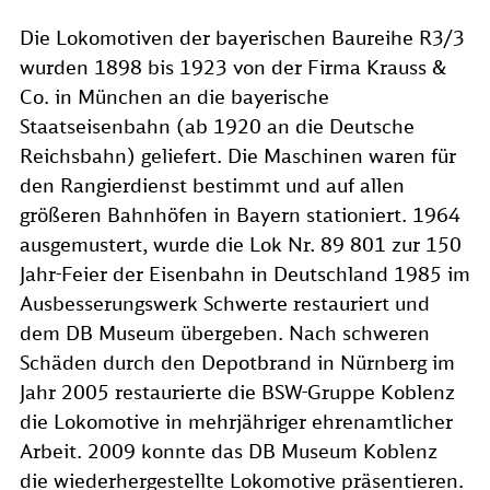
Die Lokomotiven der bayerischen Baureihe R3/3
wurden 1898 bis 1923 von der Firma Krauss &
Co. in München an die bayerische
Staatseisenbahn (ab 1920 an die Deutsche
Reichsbahn) geliefert. Die Maschinen waren für
den Rangierdienst bestimmt und auf allen
größeren Bahnhöfen in Bayern stationiert. 1964
ausgemustert, wurde die Lok Nr. 89 801 zur 150
Jahr-Feier der Eisenbahn in Deutschland 1985 im
Ausbesserungswerk Schwerte restauriert und
dem DB Museum übergeben. Nach schweren
Schäden durch den Depotbrand in Nürnberg im
Jahr 2005 restaurierte die BSW-Gruppe Koblenz
die Lokomotive in mehrjähriger ehrenamtlicher
Arbeit. 2009 konnte das DB Museum Koblenz
die wiederhergestellte Lokomotive präsentieren.