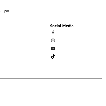
o 6 pm
Social Media