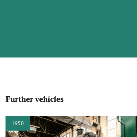
Further vehicles
1950