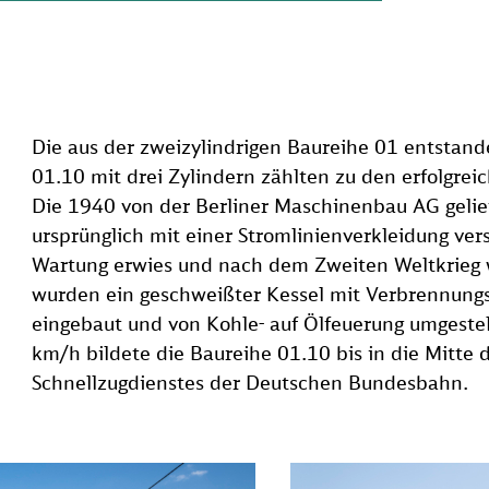
Die aus der zweizylindrigen Baureihe 01 entstan
01.10 mit drei Zylindern zählten zu den erfolgre
Die 1940 von der Berliner Maschinenbau AG geli
ursprünglich mit einer Stromlinienverkleidung vers
Wartung erwies und nach dem Zweiten Weltkrieg 
wurden ein geschweißter Kessel mit Verbrennun
eingebaut und von Kohle- auf Ölfeuerung umgestel
km/h bildete die Baureihe 01.10 bis in die Mitte
Schnellzugdienstes der Deutschen Bundesbahn.