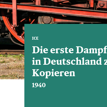
ICE
Die erste Damp
in Deutschland
Kopieren
1940