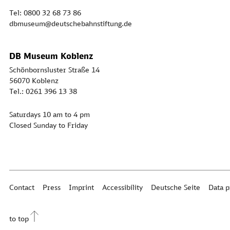
Tel: 0800 32 68 73 86
dbmuseum@deutschebahnstiftung.de
DB Museum Koblenz
Schönbornsluster Straße 14
56070 Koblenz
Tel.: 0261 396 13 38
Saturdays 10 am to 4 pm
Closed Sunday to Friday
Contact
Press
Imprint
Accessibility
Deutsche Seite
Data p
to top