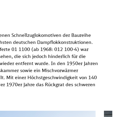
denen Schnellzuglokomotiven der Baureihe
ichsten deutschen Dampflokkonstruktionen.
eferte 01 1100 (ab 1968: 012 100-4) war
ehen, die sich jedoch hinderlich für die
wieder entfernt wurde. In den 1950er Jahren
gskammer sowie ein Mischvorwärmer
lt. Mit einer Höchstgeschwindigkeit von 140
 der 1970er Jahre das Rückgrat des schweren