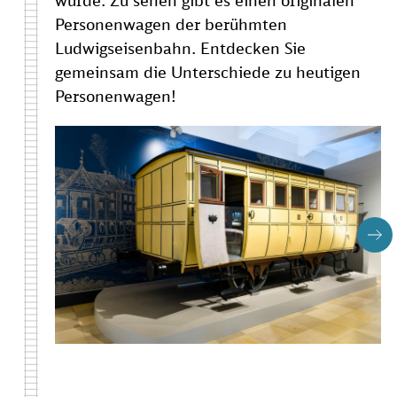
wurde. Zu sehen gibt es einen originalen
Personenwagen der berühmten
Ludwigseisenbahn. Entdecken Sie
gemeinsam die Unterschiede zu heutigen
Personenwagen!