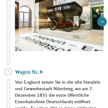
Wagen Nr. 8
Von England reisen Sie in die alte Handels-
und Gewerbestadt Nürnberg, wo am 7.
Dezember 1835 die erste öffentliche
Eisenbahnlinie Deutschlands eröffnet