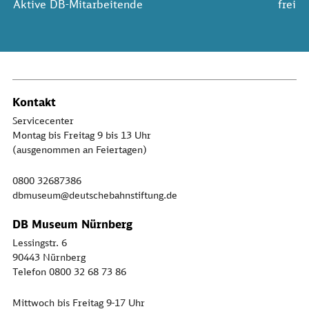
Aktive DB-Mitarbeitende
frei
Kontakt
Servicecenter
Montag bis Freitag 9 bis 13 Uhr
(ausgenommen an Feiertagen)
0800 32687386
dbmuseum@deutschebahnstiftung.de
DB Museum Nürnberg
Lessingstr. 6
90443 Nürnberg
Telefon 0800 32 68 73 86
Mittwoch bis Freitag 9-17 Uhr