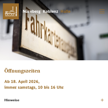
Nürnberg
Koblenz
Halle
Das DB Museum in Halle ist heute geschlossen.
Öffnungszeiten
Ab 18. April 2026,
immer samstags, 10 bis 16 Uhr
Hinweise